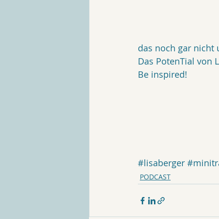
das noch gar nicht
Das PotenTial von 
Be inspired!
#lisaberger
#minitr
PODCAST