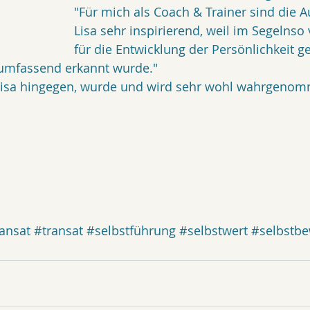
"Für mich als Coach & Trainer sind die 
Lisa sehr inspirierend, weil im Segelnso v
für die Entwicklung der Persönlichkeit ge
 umfassend erkannt wurde."
Lisa hingegen, wurde und wird sehr wohl wahrgeno
ansat
#transat
#selbstführung
#selbstwert
#selbstbe