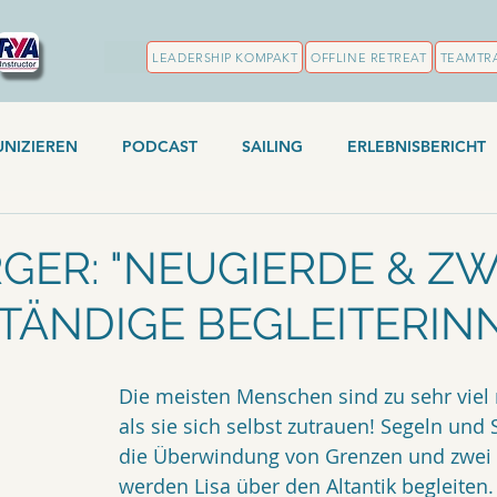
LEADERSHIP KOMPAKT
OFFLINE RETREAT
TEAMTR
NIZIEREN
PODCAST
SAILING
ERLEBNISBERICHT
RGER: "NEUGIERDE & ZW
STÄNDIGE BEGLEITERIN
Die meisten Menschen sind zu sehr viel 
als sie sich selbst zutrauen! Segeln und 
die Überwindung von Grenzen und zwei 
werden Lisa über den Altantik begleiten.