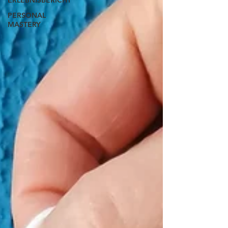
ERLEBNISBERICHT
PERSONAL
MASTERY