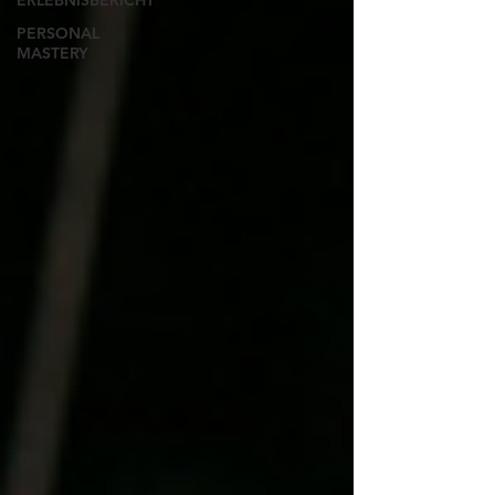
ERLEBNISBERICHT
PERSONAL
MASTERY