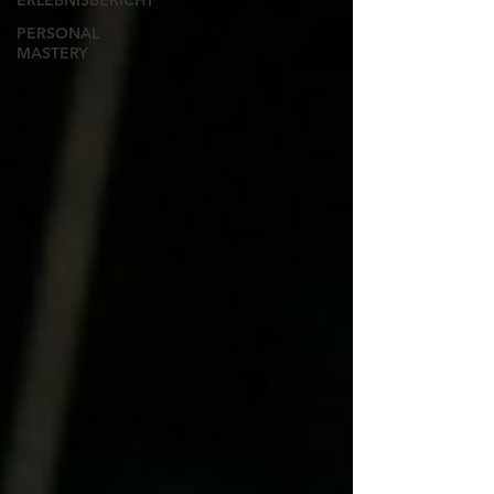
ERLEBNISBERICHT
PERSONAL
MASTERY