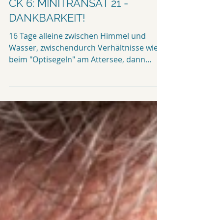
1 Min. Lesezeit
PODCAST
CK 6: MINITRANSAT 21 -
DANKBARKEIT!
16 Tage alleine zwischen Himmel und
Wasser, zwischendurch Verhältnisse wie
beim "Optisegeln" am Attersee, dann
wieder eine Challenge...