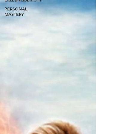
ERLEBNISBERICHT
PERSONAL
MASTERY