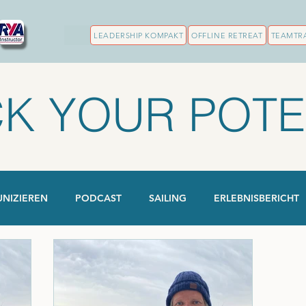
LEADERSHIP KOMPAKT
OFFLINE RETREAT
TEAMTR
K YOUR POTE
NIZIEREN
PODCAST
SAILING
ERLEBNISBERICHT