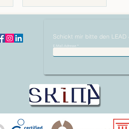
Schickt mir bitte den LEAD
E-Mail-Adresse