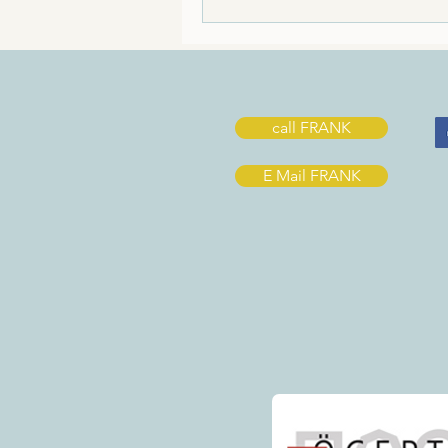
call FRANK
E Mail FRANK