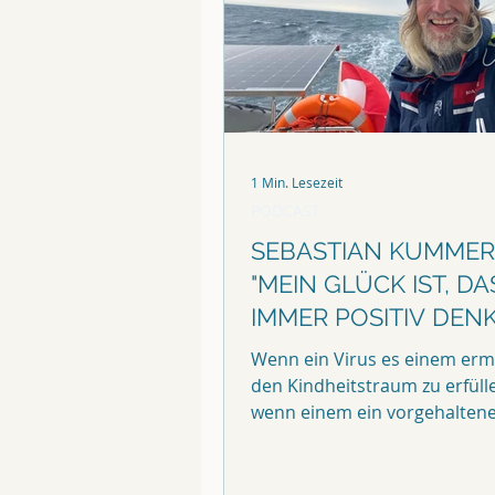
1 Min. Lesezeit
PODCAST
SEBASTIAN KUMMER 
"MEIN GLÜCK IST, DA
IMMER POSITIV DENK
Wenn ein Virus es einem erm
den Kindheitstraum zu erfüll
wenn einem ein vorgehalten
Maschinengewehr zwar das fü