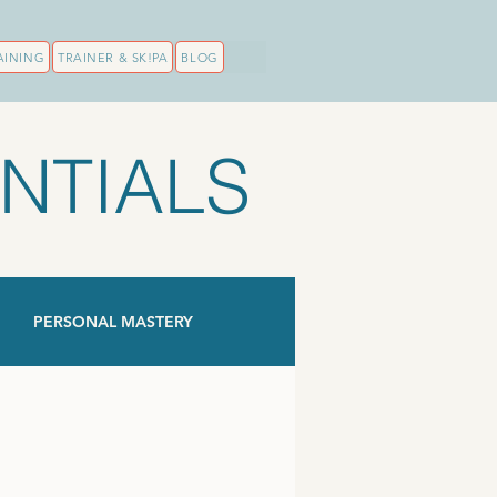
AINING
TRAINER & SK!PA
BLOG
NTIALS
PERSONAL MASTERY