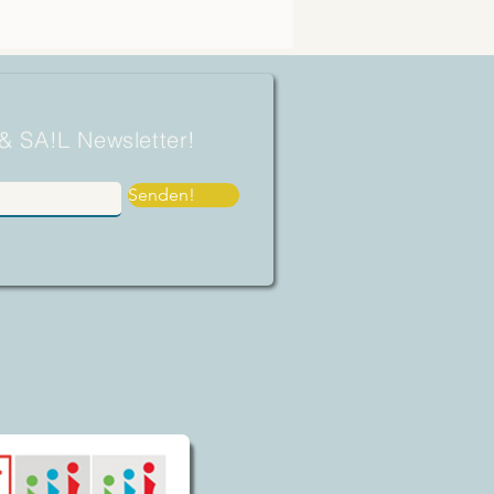
 & SA!L Newsletter!
Senden!