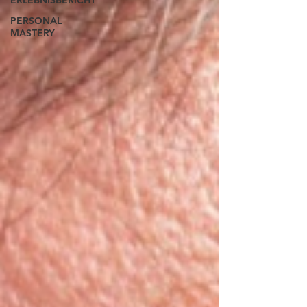
ERLEBNISBERICHT
PERSONAL
MASTERY