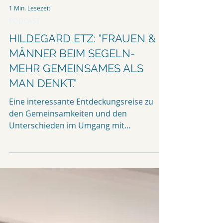
1 Min. Lesezeit
PODCAST
HILDEGARD ETZ: "FRAUEN &
MÄNNER BEIM SEGELN-
MEHR GEMEINSAMES ALS
MAN DENKT."
Eine interessante Entdeckungsreise zu
den Gemeinsamkeiten und den
Unterschieden im Umgang mit
besonderen Situationen. Analogien in
den...