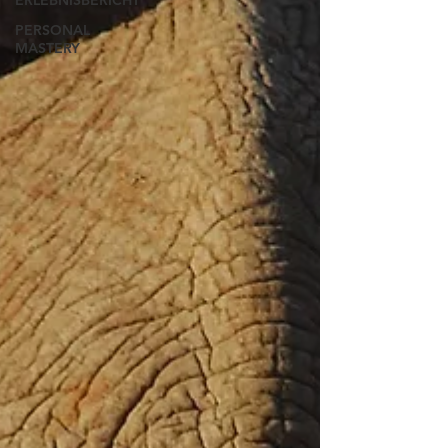
ERLEBNISBERICHT
PERSONAL
MASTERY