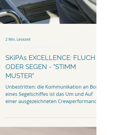
2 Min. Lesezeit
FÜHREN & KOMMUNIZIEREN
SKiPAs EXCELLENCE: FLUCH
ODER SEGEN - "STIMM
MUSTER"
Unbestritten: die Kommunikation an Bord
eines Segelschiffes ist das Um und Auf
einer ausgezeichneten Crewperformance.
Spätestens wenn es...